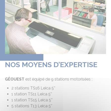
NOS MOYENS D’EXPERTISE
GÉOUEST
est équipé de 9 stations motorisées :
2 stations TS16 Leica 5''
1 station TS11 Leica 5''
1 station TS15 Leica 5''
5 stations T13 Leica 5''