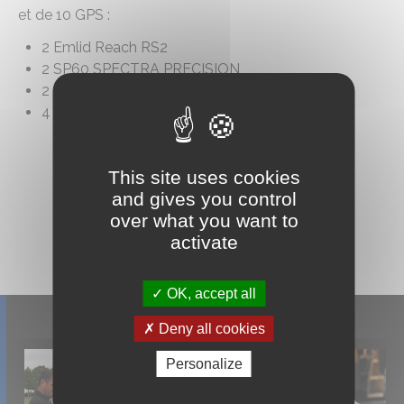
et de 10 GPS :
2 Emlid Reach RS2
2 SP60 SPECTRA PRECISION
2 Leica GS16
4 Leica GS07
This site uses cookies
and gives you control
over what you want to
activate
OK, accept all
Deny all cookies
Personalize