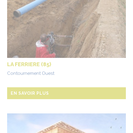
LA FERRIERE (85)
Contournement Ouest
EN SAVOIR PLUS