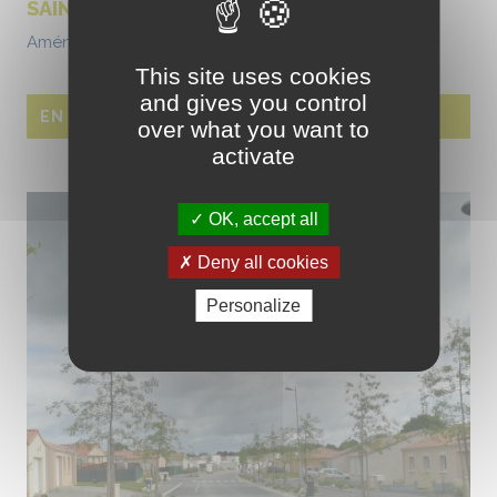
SAINTE-FOY (85)
Aménagement du centre bourg
This site uses cookies
and gives you control
EN SAVOIR PLUS
over what you want to
activate
OK, accept all
Deny all cookies
Personalize