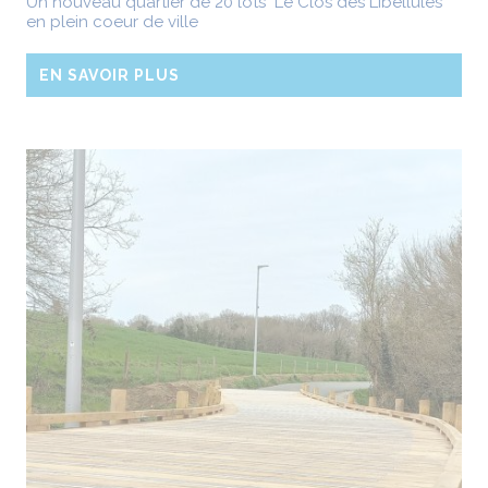
Un nouveau quartier de 20 lots "Le Clos des Libellules"
en plein coeur de ville
EN SAVOIR PLUS