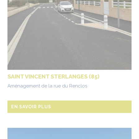
SAINT VINCENT STERLANGES (85)
Aménagement de la rue du Renclos
EN SAVOIR PLUS