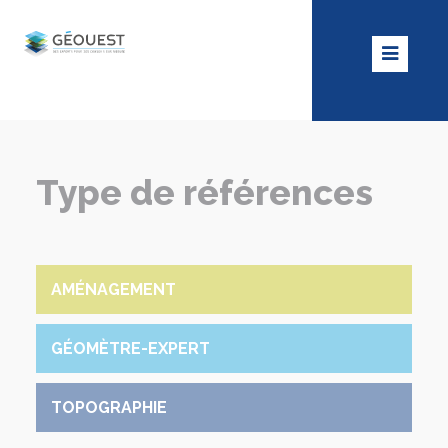
Type de références
AMÉNAGEMENT
GÉOMÈTRE-EXPERT
TOPOGRAPHIE