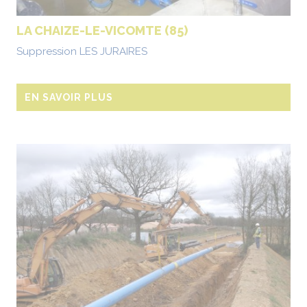
LA CHAIZE-LE-VICOMTE (85)
Suppression LES JURAIRES
EN SAVOIR PLUS