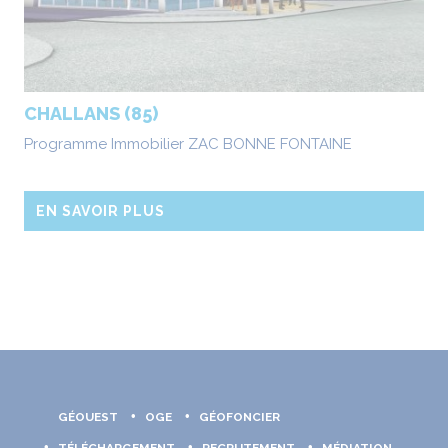
CHALLANS (85)
Programme Immobilier ZAC BONNE FONTAINE
EN SAVOIR PLUS
GÉOUEST
OGE
GÉOFONCIER