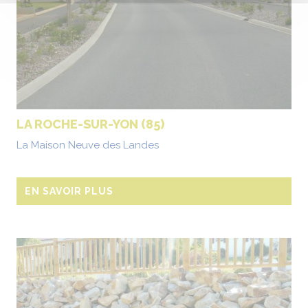
LA ROCHE-SUR-YON (85)
La Maison Neuve des Landes
EN SAVOIR PLUS